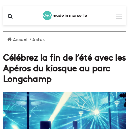
Rechercher
Me
Accueil
/
Actus
Célébrez la fin de l’été avec les
Apéros du kiosque au parc
Longchamp