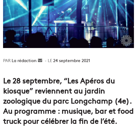
La rédaction
Envoyer
24 septembre 2021
un
courriel
Le 28 septembre, “Les Apéros du
kiosque” reviennent au jardin
zoologique du parc Longchamp (4e).
Au programme : musique, bar et food
truck pour célébrer la fin de l’été.