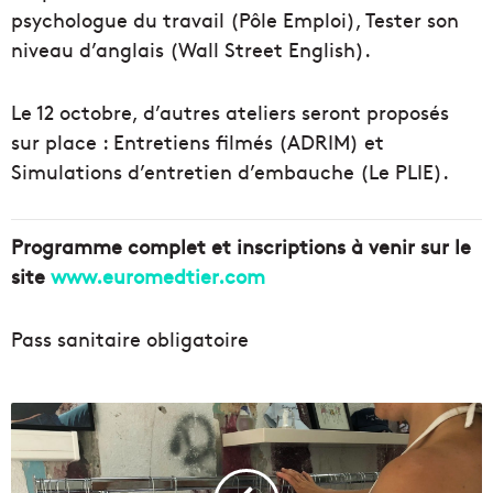
psychologue du travail (Pôle Emploi), Tester son
niveau d’anglais (Wall Street English).
Le 12 octobre, d’autres ateliers seront proposés
sur place : Entretiens filmés (ADRIM) et
Simulations d’entretien d’embauche (Le PLIE).
Programme complet et inscriptions à venir sur le
site
www.euromedtier.com
Pass sanitaire obligatoire
L
a
F
r