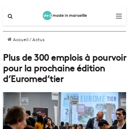
Rechercher
Me
Accueil
/
Actus
Plus de 300 emplois à pourvoir
pour la prochaine édition
d’Euromed’tier