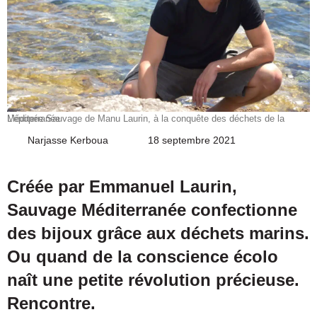
L’épopée Sauvage de Manu Laurin, à la conquête des déchets de la Méditerranée
Narjasse Kerboua
Envoyer
18 septembre 2021
un
courriel
Créée par Emmanuel Laurin,
Sauvage Méditerranée confectionne
des bijoux grâce aux déchets marins.
Ou quand de la conscience écolo
naît une petite révolution précieuse.
Rencontre.