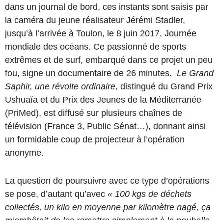
dans un journal de bord, ces instants sont saisis par
la caméra du jeune réalisateur Jérémi Stadler,
jusqu’à l’arrivée à Toulon, le 8 juin 2017, Journée
mondiale des océans. Ce passionné de sports
extrêmes et de surf, embarqué dans ce projet un peu
fou,
s
igne un documentaire de 26 minutes.
Le Grand
Saphir, une révolte ordinaire
, distingué du Grand Prix
Ushuaïa et du Prix des Jeunes de la Méditerranée
(PriMed), est diffusé sur plusieurs chaînes de
télévision (France 3, Public Sénat…), donnant ainsi
un formidable coup de projecteur à l’opération
anonyme.
La question de poursuivre avec ce type d’opérations
se pose, d’autant qu’avec
« 100 kgs de déchets
collectés, un kilo en moyenne par kilomètre nagé, ça