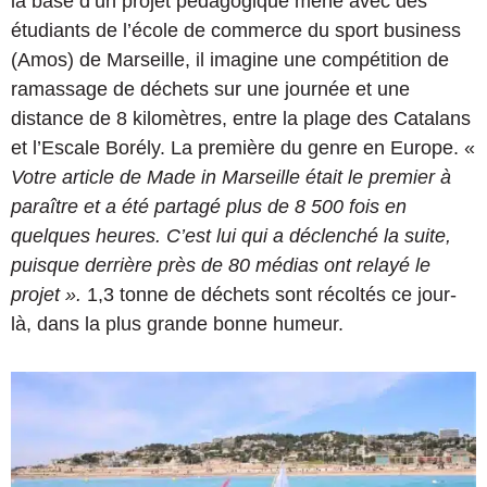
la base d’un projet pédagogique mené avec des
étudiants de l’école de commerce du sport business
(Amos) de Marseille, il imagine une compétition de
ramassage de déchets sur une journée et une
distance de 8 kilomètres, entre la plage des Catalans
et l’Escale Borély. La première du genre en Europe. «
Votre article de Made in Marseille était le premier à
paraître et a été partagé plus de 8 500 fois en
quelques heures. C’est lui qui a déclenché la suite,
puisque derrière près de 80 médias ont relayé le
projet ».
1,3 tonne de déchets sont récoltés ce jour-
là, dans la plus grande bonne humeur.