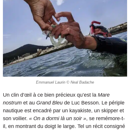
Emmanuel Laurin © Neal Badache
Un clin d’œil à ce bien précieux qu’est la
Mare
nostrum
et au
Grand Bleu
de Luc Besson. Le périple
nautique est encadré par un kayakiste, un skipper et
son voilier.
« On a dormi là un soir »
, se remémore-t-
il, en montrant du doigt le large. Tel un récit consigné