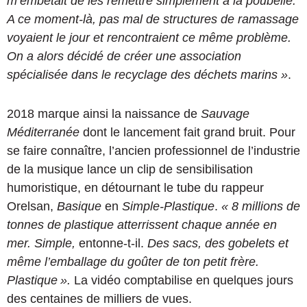
m’embêtait de les remettre simplement à la poubelle.
A ce moment-là, pas mal de structures de ramassage
voyaient le jour et rencontraient ce même problème.
On a alors décidé de créer une association
spécialisée dans le recyclage des déchets marins »
.
2018 marque ainsi la naissance de
Sauvage
Méditerranée
dont le lancement fait grand bruit. Pour
se faire connaître, l’ancien professionnel de l’industrie
de la musique lance un clip de sensibilisation
humoristique, en détournant le tube du rappeur
Orelsan,
Basique
en
Simple-Plastique
.
« 8 millions de
tonnes de plastique atterrissent chaque année en
mer. Simple,
entonne-t-il.
Des sacs, des gobelets et
même l’emballage du goûter de ton petit frère.
Plastique ».
La vidéo comptabilise en quelques jours
des centaines de milliers de vues.