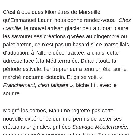
C’est à quelques kilomètres de Marseille
qu’Emmanuel Laurin nous donne rendez-vous.
Chez
Camille
, le nouvel artisan glacier de La Ciotat. Outre
les savoureuses créations givrées au gingembre ou
palet breton, ce n’est pas un hasard si ce marseillais
d’adoption, à l’allure décontractée, a choisi cette
adresse face à la Méditerranée. Durant toute la
période estivale, l’entrepreneur a tenu un étal sur le
marché nocturne ciotadin. Et ça se voit. «
Franchement, c’est fatigant »
, lâche-t-il, avec le
sourire.
Malgré les cernes, Manu ne regrette pas cette
nouvelle expérience qui lui a permis de tester ses
créations originales, griffées
Sauvage Méditerranée
,
vendues jusqu’ici uniquement en ligne. Tous les soirs,