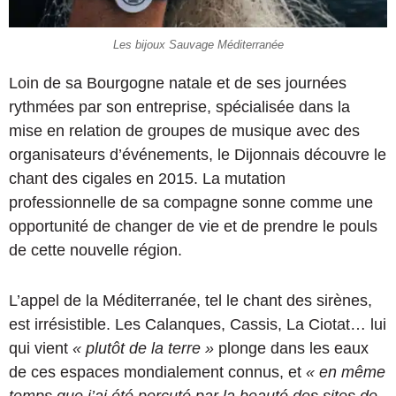
Les bijoux Sauvage Méditerranée
Loin de sa Bourgogne natale et de ses journées
rythmées par son entreprise, spécialisée dans la
mise en relation de groupes de musique avec des
organisateurs d’événements, le Dijonnais découvre le
chant des cigales en 2015. La mutation
professionnelle de sa compagne sonne comme une
opportunité de changer de vie et de prendre le pouls
de cette nouvelle région.
L’appel de la Méditerranée, tel le chant des sirènes,
est irrésistible. Les Calanques, Cassis, La Ciotat… lui
qui vient
« plutôt de la terre »
plonge dans les eaux
de ces espaces mondialement connus, et
« en même
temps que j’ai été percuté par la beauté des sites de