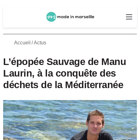
Rechercher
Me
Accueil
/
Actus
L’épopée Sauvage de Manu
Laurin, à la conquête des
déchets de la Méditerranée