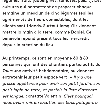
légumes fruits (aubergines, tomates, pois…). Des
cultures qui permettent de proposer chaque
semaine un mesclun de cinq légumes feuilles
agrémentés de fleurs comestibles, dont les
clients sont friands. Surtout lorsqu’ils viennent
mettre la main à la terre, comme Daniel. Ce
bénévole répond présent tous les mercredis
depuis la création du lieu.
Au printemps, ce sont en moyenne 60 à 80
personnes qui font des chantiers participatifs du
Talus
une activité hebdomadaire, ou viennent
entretenir leur petit espace vert.
«
Il y a une
grosse appétence pour avoir son petit jardin, son
petit lopin de terre, et parfois la liste d’attente
est longue,
constate Valentin.
C’est pourquoi
nous avons mis en location des bacs potagers à