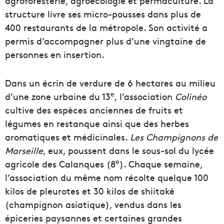
agroforesterie, agroécologie et permaculture. La
structure livre ses micro-pousses dans plus de
400 restaurants de la métropole. Son activité a
permis d’accompagner plus d’une vingtaine de
personnes en insertion.
Dans un écrin de verdure de 6 hectares au milieu
e
d’une zone urbaine du 13
, l’association
Colinéo
cultive des espèces anciennes de fruits et
légumes en restanque ainsi que des herbes
aromatiques et médicinales.
Les Champignons de
Marseille
, eux, poussent dans le sous-sol du lycée
e
agricole des Calanques (8
). Chaque semaine,
l’association du même nom récolte quelque 100
kilos de pleurotes et 30 kilos de shiitaké
(champignon asiatique), vendus dans les
épiceries paysannes et certaines grandes