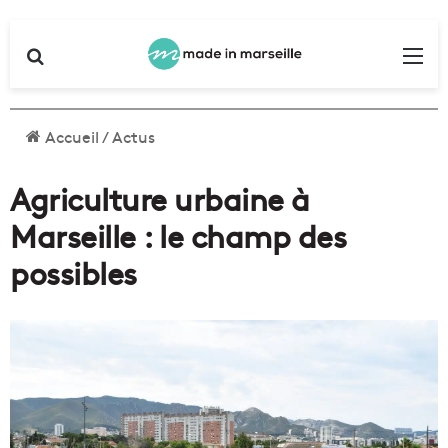
Rechercher
Me
Accueil
/
Actus
Agriculture urbaine à
Marseille : le champ des
possibles