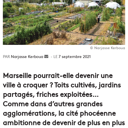
© Narjasse Kerboua
Narjasse Kerboua
Envoyer
7 septembre 2021
un
courriel
Marseille pourrait-elle devenir une
ville à croquer ? Toits cultivés, jardins
partagés, friches exploitées…
Comme dans d’autres grandes
agglomérations, la cité phocéenne
ambitionne de devenir de plus en plus