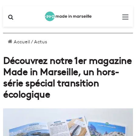
Rechercher
Me
Accueil
/
Actus
Découvrez notre 1er magazine
Made in Marseille, un hors-
série spécial transition
écologique