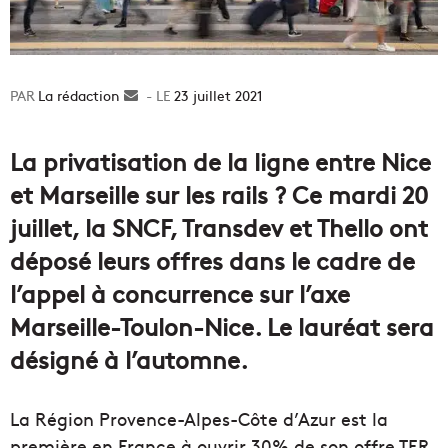
La rédaction
Envoyer
23 juillet 2021
un
courriel
La privatisation de la ligne entre Nice
et Marseille sur les rails ? Ce mardi 20
juillet, la SNCF, Transdev et Thello ont
déposé leurs offres dans le cadre de
l’appel à concurrence sur l’axe
Marseille-Toulon-Nice. Le lauréat sera
désigné à l’automne.
La Région Provence-Alpes-Côte d’Azur est la
première en France à ouvrir 30% de son offre TER