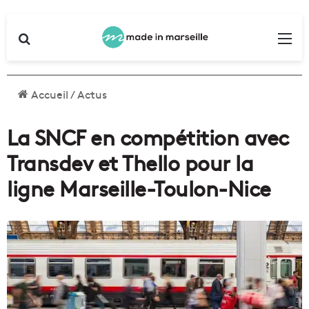
Rechercher
Me
Accueil
/
Actus
La SNCF en compétition avec
Transdev et Thello pour la
ligne Marseille-Toulon-Nice