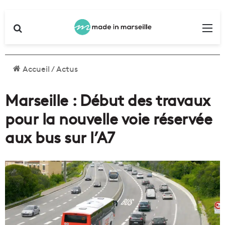
Rechercher
Me
Accueil
/
Actus
Marseille : Début des travaux
pour la nouvelle voie réservée
aux bus sur l’A7