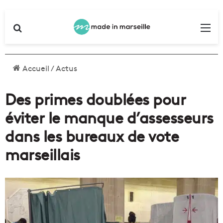
Rechercher
Me
Accueil
/
Actus
Des primes doublées pour
éviter le manque d’assesseurs
dans les bureaux de vote
marseillais