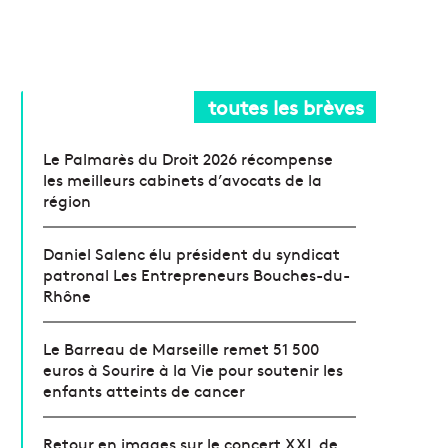
toutes les brèves
Le Palmarès du Droit 2026 récompense
les meilleurs cabinets d’avocats de la
région
Daniel Salenc élu président du syndicat
patronal Les Entrepreneurs Bouches-du-
Rhône
Le Barreau de Marseille remet 51 500
euros à Sourire à la Vie pour soutenir les
enfants atteints de cancer
Retour en images sur le concert XXL de