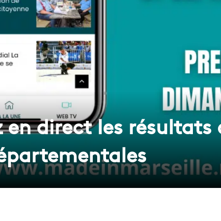
z en direct les résultats
départementales