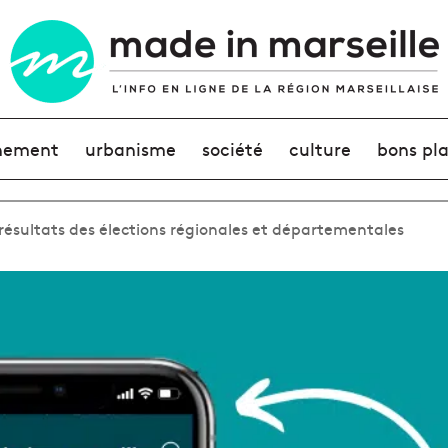
nement
urbanisme
société
culture
bons pl
es résultats des élections régionales et départementales