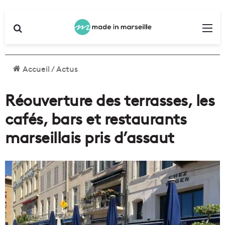
Rechercher
Me
Accueil
/
Actus
Réouverture des terrasses, les
cafés, bars et restaurants
marseillais pris d’assaut