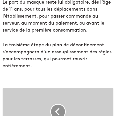
Le port du masque reste lui obligatoire, dès l’âge
de 11 ans, pour tous les déplacements dans
l’établissement, pour passer commande au
serveur, au moment du paiement, ou avant le
service de la première consommation.
La troisième étape du plan de déconfinement
s’accompagnera d’un assouplissement des règles
pour les terrasses, qui pourront rouvrir
entièrement.
K
i
s
s
a