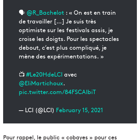
🗣
@R_Bachelot
: « On est en train
de travailler […] Je suis très
optimiste sur les festivals assis, je
croise les doigts. Pour les spectacles
debout, c’est plus compliqué, je
mène des expérimentations. »
📺
#Le20HdeLCI
avec
@EliMartichoux
.
pic.twitter.com/84FSCAIbiT
— LCI (@LCI)
February 15, 2021
Pour rappel, le public « cobayes » pour ces