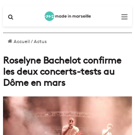
Rechercher
Me
Accueil
/
Actus
Roselyne Bachelot confirme
les deux concerts-tests au
Dôme en mars