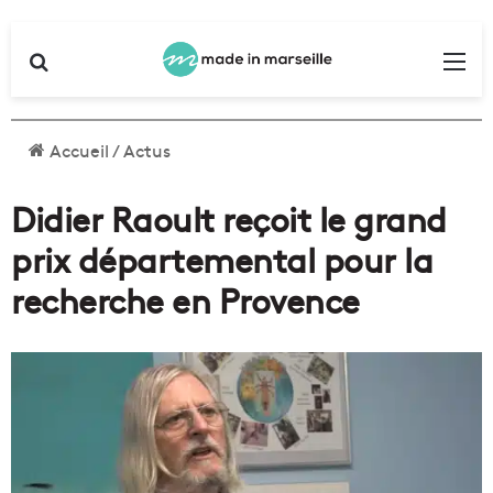
Rechercher
Me
Accueil
/
Actus
Didier Raoult reçoit le grand
prix départemental pour la
recherche en Provence