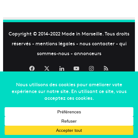
Copyright © 2014-2022
Made in Marseille
. Tous droits
réservés -
mentions légales
-
nous contacter
-
qui
sommes-nous
-
annonceurs
Facebook
X
Linkedin
YouTube
Instagram
RSS