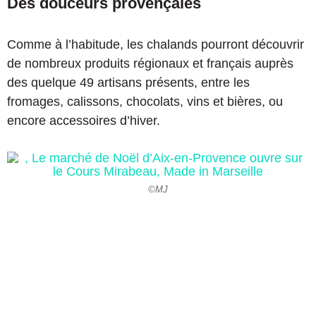
Des douceurs provençales
Comme à l’habitude, les chalands pourront découvrir
de nombreux produits régionaux et français auprès
des quelque 49 artisans présents, entre les
fromages, calissons, chocolats, vins et bières, ou
encore accessoires d’hiver.
©MJ
©MJ
©MJ