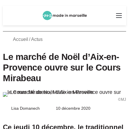
Rechercher
Me
Accueil
/
Actus
Le marché de Noël d’Aix-en-
Provence ouvre sur le Cours
Mirabeau
©MJ
Lisa Domanech
Envoyer
10 décembre 2020
un
courriel
Ce jeudi 10 décembre, le traditionnel