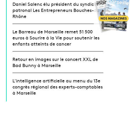
Daniel Salenc élu président du syndicat
patronal Les Entrepreneurs Bouches-du-
Rhône
Le Barreau de Marseille remet 51 500
euros à Sourire à la Vie pour soutenir les
enfants atteints de cancer
Retour en images sur le concert XXL de
Bad Bunny à Marseille
L’intelligence artificielle au menu du 13e
congrès régional des experts-comptables
à Marseille