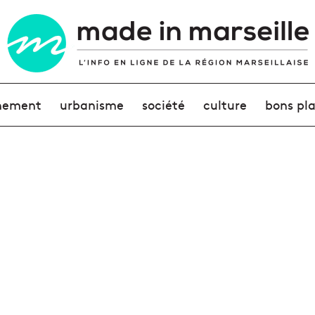
nement
urbanisme
société
culture
bons pl