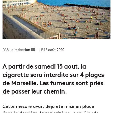
La rédaction
Envoyer
12 août 2020
un
courriel
A partir de samedi 15 aout, la
cigarette sera interdite sur 4 plages
de Marseille. Les fumeurs sont priés
de passer leur chemin.
Cette mesure avait déjà été mise en place
l’année dernière, la majorité de Jean-Claude