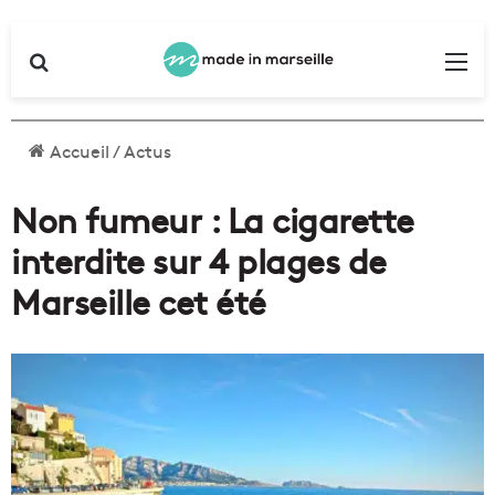
Rechercher
Me
Accueil
/
Actus
Non fumeur : La cigarette
interdite sur 4 plages de
Marseille cet été