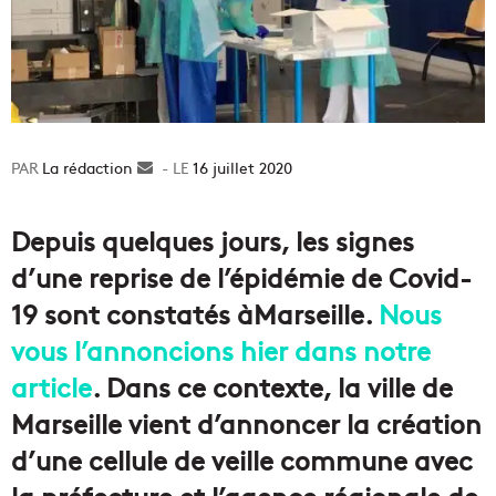
La rédaction
Envoyer
16 juillet 2020
un
courriel
Depuis quelques jours, les signes
d’une reprise de l’épidémie de Covid-
19 sont constatés àMarseille.
Nous
vous l’annoncions hier dans notre
article
. Dans ce contexte, la ville de
Marseille vient d’annoncer la création
d’une cellule de veille commune avec
la préfecture et l’agence régionale de