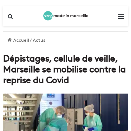
Rechercher
Me
Accueil
/
Actus
Dépistages, cellule de veille,
Marseille se mobilise contre la
reprise du Covid