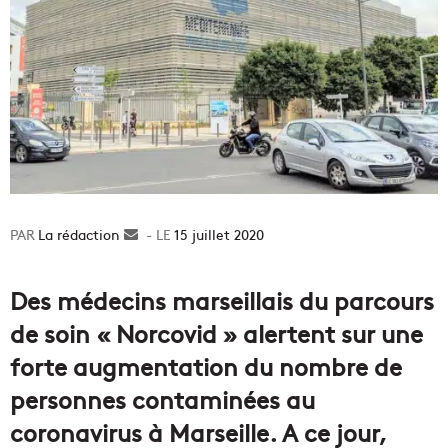
La rédaction
Envoyer
15 juillet 2020
un
courriel
Des médecins marseillais du parcours
de soin « Norcovid » alertent sur une
forte augmentation du nombre de
personnes contaminées au
coronavirus à Marseille. A ce jour,