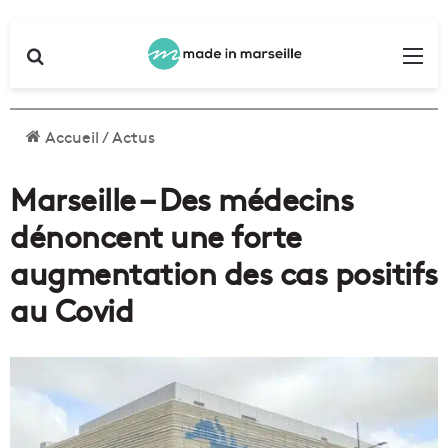
Rechercher
Me
Accueil
/
Actus
Marseille – Des médecins
dénoncent une forte
augmentation des cas positifs
au Covid