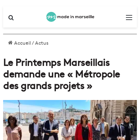
Rechercher
Me
Accueil
/
Actus
Le Printemps Marseillais
demande une « Métropole
des grands projets »