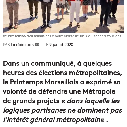
Le Printemps Marseillais et Debout Marseille unis au second tour des municipales 2020 © N.K.
La rédaction
Envoyer
9 juillet 2020
un
courriel
Dans un communiqué, à quelques
heures des élections métropolitaines,
le Printemps Marseillais a exprimé sa
volonté de défendre une Métropole
de grands projets «
dans laquelle les
logiques partisanes ne dominent pas
l’intérêt général métropolitain
« .