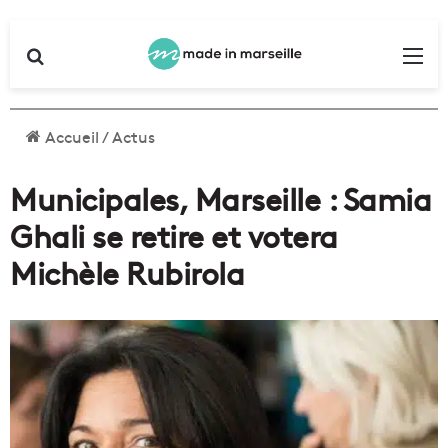
Rechercher
Me
Accueil
/
Actus
Municipales, Marseille : Samia
Ghali se retire et votera
Michèle Rubirola