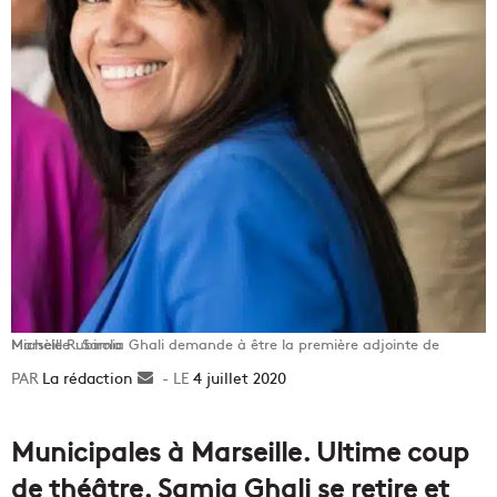
Marseille : Samia Ghali demande à être la première adjointe de Michèle Rubirola
La rédaction
Envoyer
4 juillet 2020
un
courriel
Municipales à Marseille. Ultime coup
de théâtre. Samia Ghali se retire et