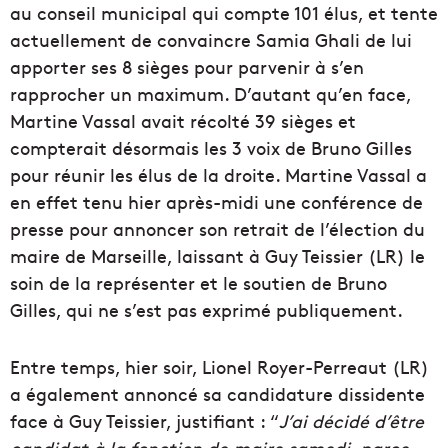
au conseil municipal qui compte 101 élus, et tente
actuellement de convaincre Samia Ghali de lui
apporter ses 8 sièges pour parvenir à s’en
rapprocher un maximum. D’autant qu’en face,
Martine Vassal avait récolté 39 sièges et
compterait désormais les 3 voix de Bruno Gilles
pour réunir les élus de la droite. Martine Vassal a
en effet tenu hier après-midi une conférence de
presse pour annoncer son retrait de l’élection du
maire de Marseille, laissant à Guy Teissier (LR) le
soin de la représenter et le soutien de Bruno
Gilles, qui ne s’est pas exprimé publiquement.
Entre temps, hier soir, Lionel Royer-Perreaut (LR)
a également annoncé sa candidature dissidente
face à Guy Teissier, justifiant : “
J’ai décidé d’être
candidat à la fonction de maire samedi, parce