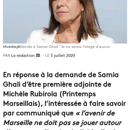
Michèle Rubirola à Samia Ghali "Je ne serais l’otage d’aucun chantage"
La rédaction
Envoyer
3 juillet 2020
un
courriel
En réponse à la demande de Samia
Ghali d’être première adjointe de
Michèle Rubirola (Printemps
Marseillais), l’intéressée à faire savoir
par communiqué que
« l’avenir de
Marseille ne doit pas se jouer autour