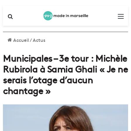
Rechercher
Me
Accueil
/
Actus
Municipales – 3e tour : Michèle
Rubirola à Samia Ghali « Je ne
serais l’otage d’aucun
chantage »