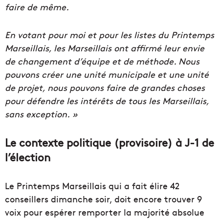
faire de même.
En votant pour moi et pour les listes du Printemps
Marseillais, les Marseillais ont affirmé leur envie
de changement d’équipe et de méthode. Nous
pouvons créer une unité municipale et une unité
de projet, nous pouvons faire de grandes choses
pour défendre les intérêts de tous les Marseillais,
sans exception. »
Le contexte politique (provisoire) à J-1 de
l’élection
Le Printemps Marseillais qui a fait élire 42
conseillers dimanche soir, doit encore trouver 9
voix pour espérer remporter la majorité absolue