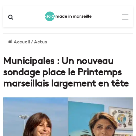
Rechercher
Me
Accueil
/
Actus
Municipales : Un nouveau
sondage place le Printemps
marseillais largement en tête