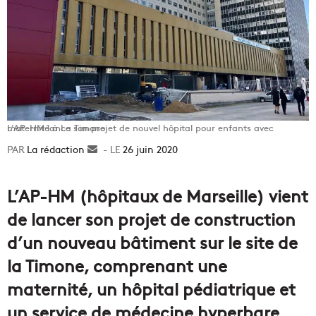
L’AP-HM lance son projet de nouvel hôpital pour enfants avec maternité à La Timone
La rédaction
Envoyer
26 juin 2020
un
courriel
L’AP-HM (hôpitaux de Marseille) vient
de lancer son projet de construction
d’un nouveau bâtiment sur le site de
la Timone, comprenant une
maternité, un hôpital pédiatrique et
un service de médecine hyperbare,