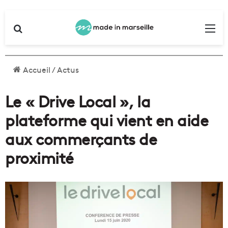
Rechercher
Me
Accueil
/
Actus
Le « Drive Local », la
plateforme qui vient en aide
aux commerçants de
proximité