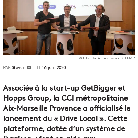
© Claude Almodovar/CCIAMP
Steven
Envoyer
16 juin 2020
un
courriel
Associée à la start-up GetBigger et
Hopps Group, la CCI métropolitaine
Aix-Marseille Provence a officialisé le
lancement du « Drive Local ». Cette
plateforme, dotée d’un système de