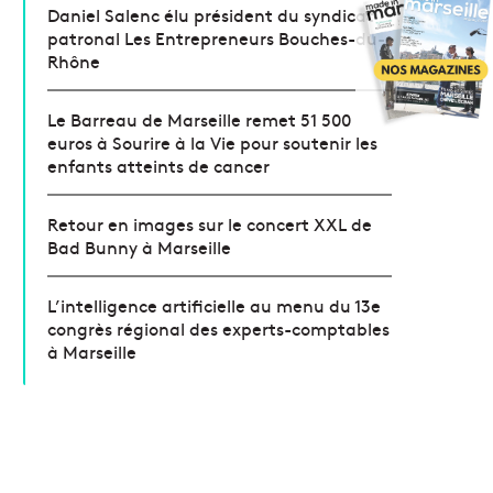
Daniel Salenc élu président du syndicat
patronal Les Entrepreneurs Bouches-du-
Rhône
Le Barreau de Marseille remet 51 500
euros à Sourire à la Vie pour soutenir les
enfants atteints de cancer
Retour en images sur le concert XXL de
Bad Bunny à Marseille
L’intelligence artificielle au menu du 13e
congrès régional des experts-comptables
à Marseille