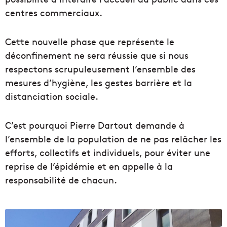
centres commerciaux.
Cette nouvelle phase que représente le
déconfinement ne sera réussie que si nous
respectons scrupuleusement l’ensemble des
mesures d’hygiène, les gestes barrière et la
distanciation sociale.
C’est pourquoi Pierre Dartout demande à
l’ensemble de la population de ne pas relâcher les
efforts, collectifs et individuels, pour éviter une
reprise de l’épidémie et en appelle à la
responsabilité de chacun.
L
'