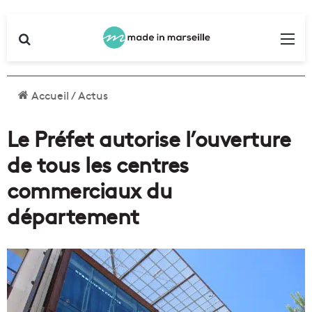
Rechercher
Me
Accueil
/
Actus
Le Préfet autorise l’ouverture
de tous les centres
commerciaux du
département