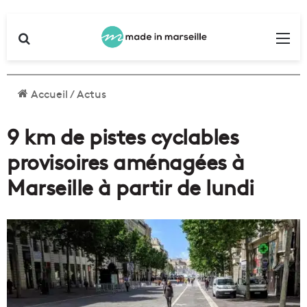
Rechercher
Me
Accueil
/
Actus
9 km de pistes cyclables
provisoires aménagées à
Marseille à partir de lundi