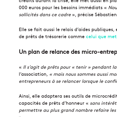
crédits durant la crise, elle met aussi en pl
000 euros pour les besoins immédiats «
Nou
sollicités dans ce cadre
», précise Sébastie
Elle se fait aussi le relais d’aides publiques
de prêts de trésorerie comme
celui que met
Un plan de relance des micro-entrep
«
Il s’agit de prêts pour « tenir » pendant la
l’association
, « mais nous sommes aussi mobi
entrepreneurs à se relancer lorsque le conf
Ainsi, elle adaptera ses outils de microcréd
capacités de prêts d’honneur «
sans intérê
permettre au plus grand nombre refaire les s
».