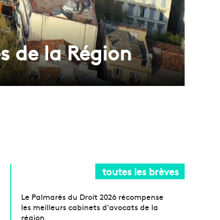
s de la Région
toutes les brèves
Le Palmarès du Droit 2026 récompense
les meilleurs cabinets d’avocats de la
région