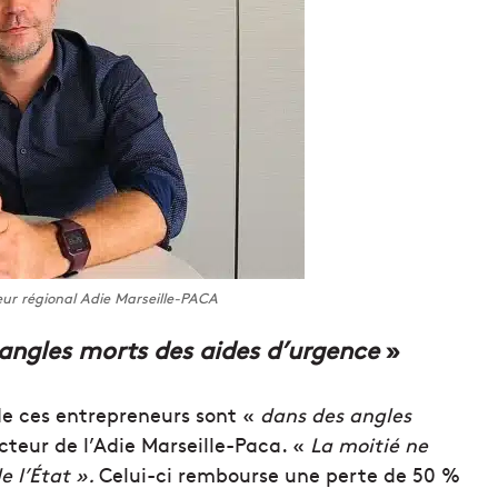
eur régional Adie Marseille-PACA
angles morts des aides d’urgence
»
de ces entrepreneurs sont «
dans des angles
ecteur de l’Adie Marseille-Paca. «
La moitié ne
e l’État ».
Celui-ci rembourse une perte de 50 %