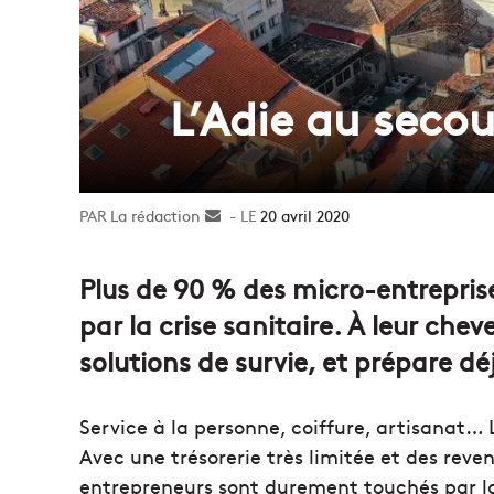
L’Adie au secou
La rédaction
Envoyer
20 avril 2020
un
courriel
Plus de 90 % des micro-entreprises
par la crise sanitaire. À leur chev
solutions de survie, et prépare d
Service à la personne, coiffure, artisanat…
Avec une trésorerie très limitée et des reven
entrepreneurs sont durement touchés par la c