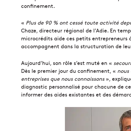
confinement.
«
Plus de 90 % ont cessé toute activité depu
Chaze, directeur régional de l’Adie. En temp
microcrédits aide ces petits entrepreneurs à 
accompagnent dans la structuration de leur
Aujourd’hui, son rôle s’est muté en «
secour
Dès le premier jour du confinement, «
nous 
entreprises que nous
connaissons
», expliqu
diagnostic personnalisé pour chacune de ces 
informer des aides existantes et des démarc