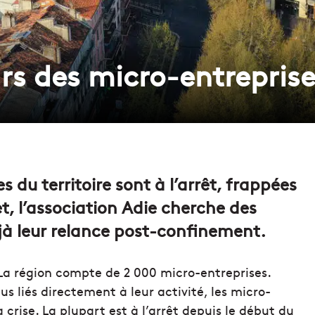
rs des micro-entreprise
 du territoire sont à l’arrêt, frappées
et, l’association Adie cherche des
éjà leur relance post-confinement.
 La région compte de 2 000 micro-entreprises.
us liés directement à leur activité, les micro-
rise. La plupart est à l’arrêt depuis le début du