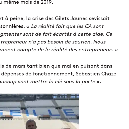
au même mois de 2019.
 à peine, la crise des Gilets Jaunes sévissait
isonnières. «
La réalité fait que les CA sont
ugmenter sont de fait écartés à cette aide. Ce
ntrepreneur n’a pas besoin de soutien. Nous
tiennent compte de la réalité des entrepreneurs ».
ois de mars tant bien que mal en puisant dans
de dépenses de fonctionnement, Sébastien Chaze
eaucoup vont mettre la clé sous la porte
».