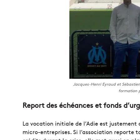
Jacques-Henri Eyraud et Sébastien
formation 
Report des échéances et fonds d’urge
La vocation initiale de l’Adie est justement
micro-entreprises. Si l’association reporte