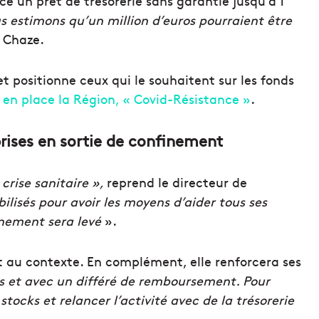
ace un prêt de trésorerie sans garantie jusqu’à 1
s estimons qu’un million d’euros pourraient être
n Chaze.
, et positionne ceux qui le souhaitent sur les fonds
 en place la Région, « Covid-Résistance »
.
rises en sortie de confinement
 crise sanitaire »,
reprend le directeur de
lisés pour avoir les moyens d’aider tous ses
inement sera levé
».
it au contexte. En complément, elle renforcera ses
ts et avec un différé de remboursement. Pour
tocks et relancer l’activité avec de la trésorerie