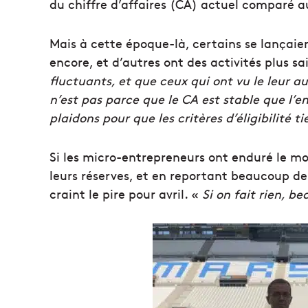
du chiffre d’affaires (CA) actuel comparé 
Mais à cette époque-là, certains se lançaient
encore, et d’autres ont des activités plus sa
fluctuants, et que ceux qui ont vu le leur a
n’est pas parce que le CA est stable que l’e
plaidons pour que les critères d’éligibilité 
Si les micro-entrepreneurs ont enduré le m
leurs réserves, et en reportant beaucoup 
craint le pire pour avril. «
Si on fait rien, b