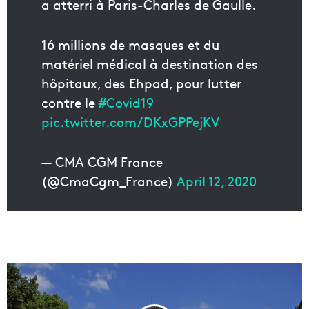
a atterri à Paris-Charles de Gaulle.
16 millions de masques et du
matériel médical à destination des
hôpitaux, des Ehpad, pour lutter
contre le
#Covid19
pic.twitter.com/DKxGPPejKV
— CMA CGM France
(@CmaCgm_France)
April 12, 2020
D
é
p