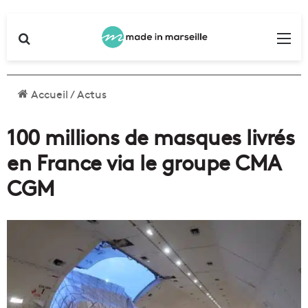
Rechercher
Me
Accueil
/
Actus
100 millions de masques livrés
en France via le groupe CMA
CGM