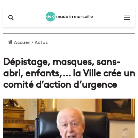
Rechercher
Me
Accueil
/
Actus
Dépistage, masques, sans-
abri, enfants,… la Ville crée un
comité d’action d’urgence