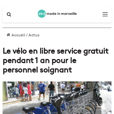
Rechercher
Me
Accueil
/
Actus
Le vélo en libre service gratuit
pendant 1 an pour le
personnel soignant