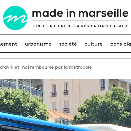
nement
urbanisme
société
culture
bons pl
’avril et mai remboursé par la métropole