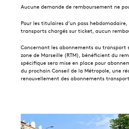
Aucune demande de remboursement ne pourr
Pour les titulaires d’un pass hebdomadaire, 
transports chargés sur ticket, aucun rembo
Concernant les abonnements au transport sc
zone de Marseille (RTM), bénéficient du rem
spécifique sera mise en place pour abonnem
du prochain Conseil de la Métropole, une 
renouvellement des abonnements transports 
L
'
i