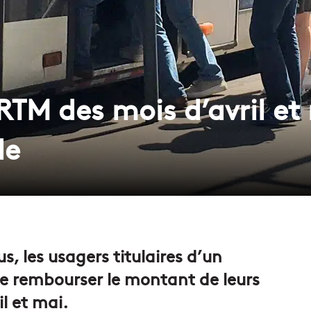
TM des mois d’avril et
le
s, les usagers titulaires d’un
 rembourser le montant de leurs
l et mai.