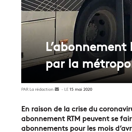
L’abonnement R
par la métropo
La rédaction
Envoyer
15 mai 2020
un
courriel
En raison de la crise du coronaviru
abonnement RTM peuvent se faire
abonnements pour les mois d’avri