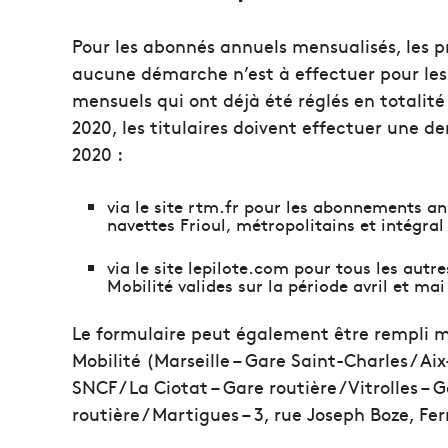
Pour les abonnés annuels mensualisés, les 
aucune démarche n’est à effectuer pour les
mensuels qui ont déjà été réglés en totalité 
2020, les titulaires doivent effectuer une
2020 :
via le site rtm.fr pour les abonnements 
navettes Frioul, métropolitains et intégral
via le site lepilote.com pour tous les au
Mobilité valides sur la période avril et mai
Le formulaire peut également être rempli 
Mobilité (Marseille – Gare Saint-Charles / Ai
SNCF / La Ciotat – Gare routière / Vitrolles – 
routière / Martigues – 3, rue Joseph Boze, Fe