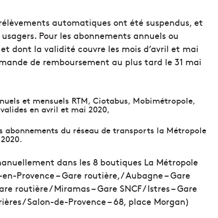
prélèvements automatiques ont été suspendus, et
 usagers. Pour les abonnements annuels ou
et dont la validité couvre les mois d’avril et mai
 demande de remboursement au plus tard le 31 mai
annuels et mensuels RTM, Ciotabus, Mobimétropole,
 valides en avril et mai 2020,
tres abonnements du réseau de transports la Métropole
 2020.
manuellement dans les 8 boutiques La Métropole
x-en-Provence – Gare routière, / Aubagne – Gare
Gare routière / Miramas – Gare SNCF / Istres – Gare
rrières / Salon-de-Provence – 68, place Morgan)