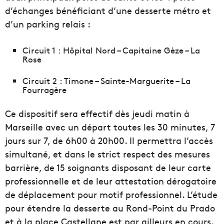
d’échanges bénéficiant d’une desserte métro et
d’un parking relais :
Circuit 1 : Hôpital Nord – Capitaine Gèze – La
Rose
Circuit 2 : Timone – Sainte-Marguerite – La
Fourragère
Ce dispositif sera effectif dès jeudi matin à
Marseille avec un départ toutes les 30 minutes, 7
jours sur 7, de 6h00 à 20h00. Il permettra l’accès
simultané, et dans le strict respect des mesures
barrière, de 15 soignants disposant de leur carte
professionnelle et de leur attestation dérogatoire
de déplacement pour motif professionnel.
L’étude
pour étendre la desserte au Rond-Point du Prado
et à la place Castellane est par ailleurs en cours.