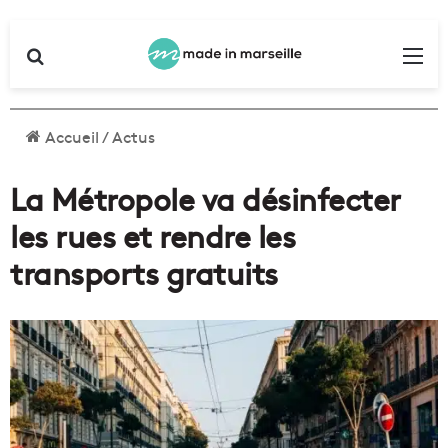
Rechercher
Me
Accueil
/
Actus
La Métropole va désinfecter
les rues et rendre les
transports gratuits