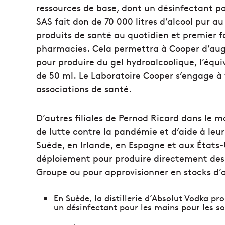
ressources de base, dont un désinfectant po
SAS fait don de 70 000 litres d’alcool pur au
produits de santé au quotidien et premier f
pharmacies. Cela permettra à Cooper d’augm
pour produire du gel hydroalcoolique, l’équiv
de 50 ml. Le Laboratoire Cooper s’engage à 
associations de santé.
D’autres filiales de Pernod Ricard dans le
de lutte contre la pandémie et d’aide à l
Suède, en Irlande, en Espagne et aux États-U
déploiement pour produire directement des 
Groupe ou pour approvisionner en stocks d’a
En Suède, la distillerie d’Absolut Vodka p
un désinfectant pour les mains pour les so