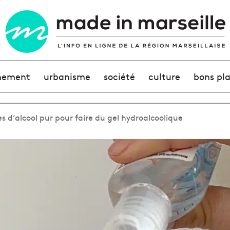
nement
urbanisme
société
culture
bons pl
es d’alcool pur pour faire du gel hydroalcoolique