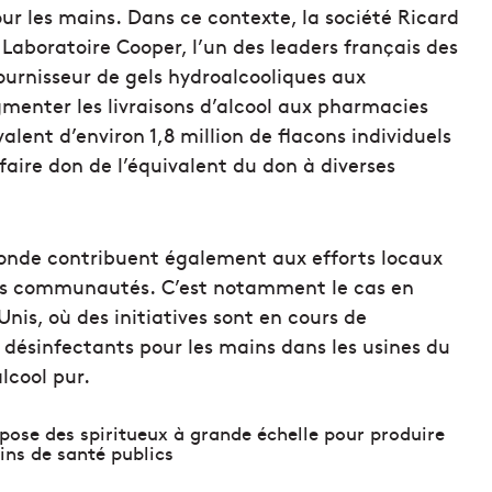
ur les mains. Dans ce contexte, la société Ricard
 Laboratoire Cooper, l’un des leaders français des
ournisseur de gels hydroalcooliques aux
enter les livraisons d’alcool aux pharmacies
alent d’environ 1,8 million de flacons individuels
faire don de l’équivalent du don à diverses
 monde contribuent également aux efforts locaux
eurs communautés. C’est notamment le cas en
nis, où des initiatives sont en cours de
désinfectants pour les mains dans les usines du
lcool pur.
ropose des spiritueux à grande échelle pour produire
ins de santé publics