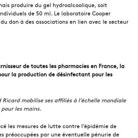
is produire du gel hydroalcoolique, soit
 individuels de 50 ml. Le laboratoire Cooper
 du don à des associations en lien avec le secteur
rnisseur de toutes les pharmacies en France, la
pour la production de désinfectant pour les
icard mobilise ses affiliés à l’échelle mondiale
 pour les mains.
cé les mesures de lutte contre l’épidémie de
ites préoccupées par une éventuelle pénurie de