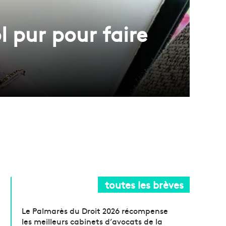
l pur pour faire
toutes les brèves
Le Palmarès du Droit 2026 récompense
les meilleurs cabinets d’avocats de la