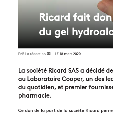
Ricard fait don
du gel hydroal
La rédaction
Envoyer
18 mars 2020
un
courriel
La société Ricard SAS a décidé de 
au Laboratoire Cooper, un des le
du quotidien, et premier fourniss
pharmacie.
Ce don de la part de la société Ricard perme