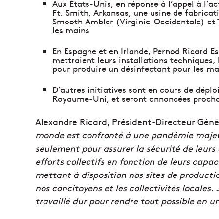
Aux États-Unis, en réponse à l’appel à l’a
Ft. Smith, Arkansas, une usine de fabricati
Smooth Ambler (Virginie-Occidentale) et 
les mains
En Espagne et en Irlande, Pernod Ricard Esp
mettraient leurs installations techniques,
pour produire un désinfectant pour les ma
D’autres initiatives sont en cours de dépl
Royaume-Uni, et seront annoncées proch
Alexandre Ricard, Président-Directeur Géné
monde est confronté à une pandémie majeure
seulement pour assurer la sécurité de leurs
efforts collectifs en fonction de leurs capa
mettant à disposition nos sites de producti
nos concitoyens et les collectivités locales
travaillé dur pour rendre tout possible en 