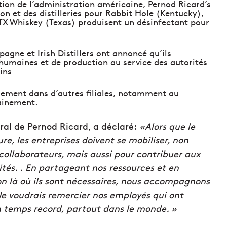
ction de l’administration américaine, Pernod Ricard’s
on et des distilleries pour Rabbit Hole (Kentucky),
TX Whiskey (Texas) produisent un désinfectant pour
agne et Irish Distillers ont annoncé qu’ils
 humaines et de production au service des autorités
ins
oiement dans d’autres filiales, notamment au
ainement.
ral de Pernod Ricard, a déclaré:
«Alors que le
, les entreprises doivent se mobiliser, non
 collaborateurs, mais aussi pour contribuer aux
cités. . En partageant nos ressources et en
on là où ils sont nécessaires, nous accompagnons
. Je voudrais remercier nos employés qui ont
un temps record, partout dans le monde. »