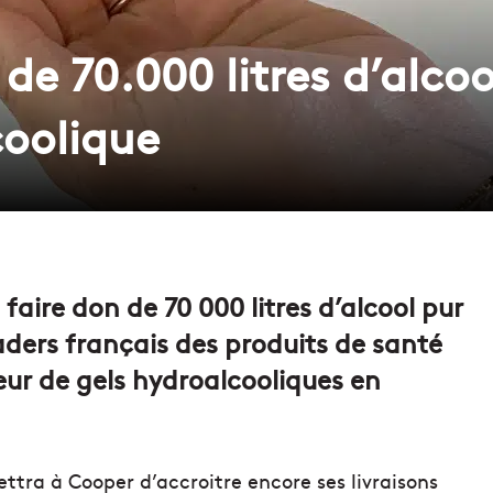
 de 70.000 litres d’alcoo
coolique
faire don de 70 000 litres d’alcool pur
aders français des produits de santé
eur de gels hydroalcooliques en
ttra à Cooper d’accroitre encore ses livraisons