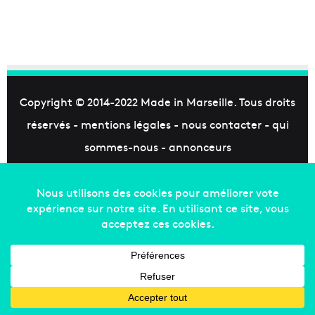
Copyright © 2014-2022
Made in Marseille
. Tous droits
réservés -
mentions légales
-
nous contacter
-
qui
sommes-nous
-
annonceurs
Facebook
X
Linkedin
YouTube
Instagram
RSS