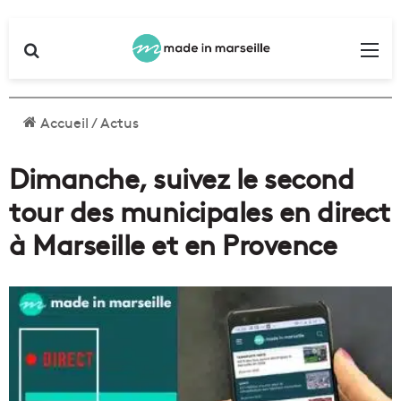
Rechercher
Me
Accueil
/
Actus
Dimanche, suivez le second
tour des municipales en direct
à Marseille et en Provence