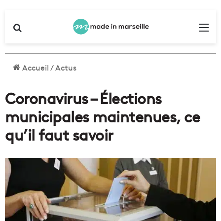
Rechercher
Me
Accueil
/
Actus
Coronavirus – Élections
municipales maintenues, ce
qu’il faut savoir