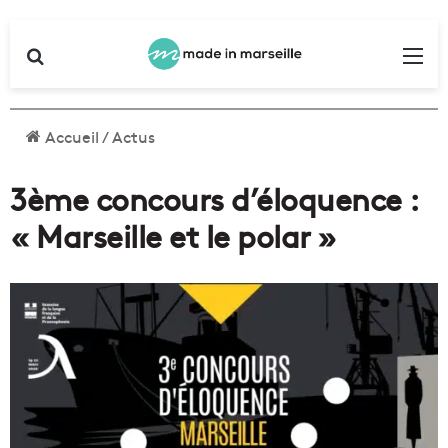
Rechercher
Me
Accueil
/
Actus
3ème concours d’éloquence :
« Marseille et le polar »