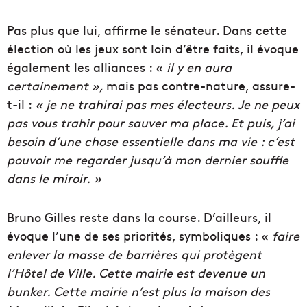
Pas plus que lui, affirme le sénateur. Dans cette
élection où les jeux sont loin d’être faits, il évoque
également les alliances : «
il y en aura
certainement »,
mais pas contre-nature, assure-
t-il :
« j
e ne trahirai pas mes électeurs. Je ne peux
pas vous trahir pour sauver ma place.
Et puis, j’ai
besoin d’une chose essentielle dans ma vie : c’est
pouvoir me regarder jusqu’à mon dernier souffle
dans le miroir. »
Bruno Gilles reste dans la course. D’ailleurs, il
évoque l’une de ses priorités, symboliques : «
faire
enlever la masse de barrières qui protègent
l’Hôtel de Ville. Cette mairie est devenue un
bunker.
Cette mairie n’est plus la maison des