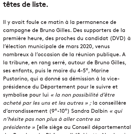
têtes de liste.
Il y avait foule ce matin à la permanence de
campagne de Bruno Gilles. Des supporters de la
première heure, des proches du candidat (DVD) à
l’élection municipale de mars 2020, venus
nombreux à l’occasion de la réunion publique. A
la tribune, en rang serré, autour de Bruno Gilles,
e
ses enfants, puis le maire du 4-5
, Marine
Pustorino, qui a donné sa démission à la vice-
présidence du Département pour le suivre et
symbolise pour lui
« la non possibilité d’être
acheté par les uns et les autres » ;
la conseillère
e
e
d’arrondissement (9
-10
) Sandra Dalbin
« qui
n’hésite pas non plus à aller contre sa
présidente »
[elle siège au Conseil départemental