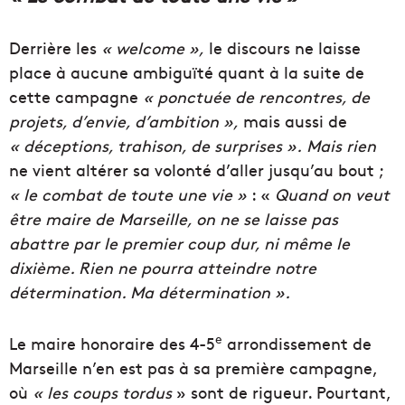
Derrière les
« welcome »,
le discours ne laisse
place à aucune ambiguïté quant à la suite de
cette campagne
« ponctuée de rencontres, de
projets, d’envie, d’ambition »,
mais aussi de
« déceptions, trahison, de surprises ».
Mais rien
ne vient altérer sa volonté d’aller jusqu’au bout ;
« le combat de toute une vie »
: «
Quand on veut
être maire de Marseille, on ne se laisse pas
abattre par le premier coup dur, ni même le
dixième. Rien ne pourra atteindre notre
détermination. Ma détermination ».
e
Le maire honoraire des 4-5
arrondissement de
Marseille n’en est pas à sa première campagne,
où
« les coups tordus
» sont de rigueur. Pourtant,