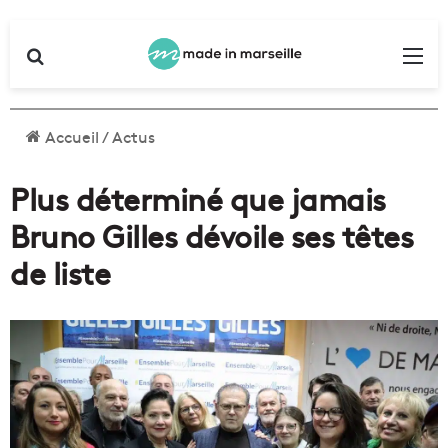
Rechercher
Me
Accueil
/
Actus
Plus déterminé que jamais
Bruno Gilles dévoile ses têtes
de liste