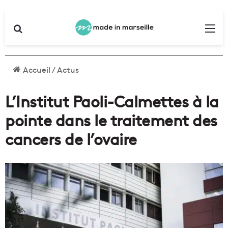
Rechercher
Me
Accueil
/
Actus
L’Institut Paoli-Calmettes à la
pointe dans le traitement des
cancers de l’ovaire