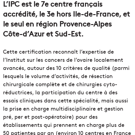
L’IPC est le 7e centre français
accrédité, le 3e hors Ile-de-France, et
le seul en région Provence-Alpes
Côte-d’Azur et Sud-Est.
Cette certification reconnaît l’expertise de
l’Institut sur les cancers de l’ovaire localement
avancés, autour des 10 critères de qualité (parmi
lesquels le volume d’activités, de résection
chirurgicale complète et de chirurgies cyto-
réductrices, la participation du centre à des
essais cliniques dans cette spécialité, mais aussi
la prise en charge multidisciplinaire et gestion
pré, per et post-opératoire) pour des
établissements qui prennent en charge plus de
50 patientes par an (environ 10 centres en France