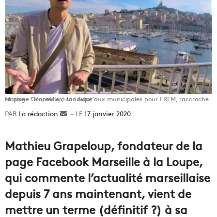
Mathieu Grapeloup, candidat aux municipales pour LREM, raccroche sa page “Marseille à la Loupe”
La rédaction
Envoyer
17 janvier 2020
un
courriel
Mathieu Grapeloup, fondateur de la
page Facebook Marseille à la Loupe,
qui commente l’actualité marseillaise
depuis 7 ans maintenant, vient de
mettre un terme (définitif ?) à sa