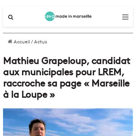
Rechercher
Me
Accueil
/
Actus
Mathieu Grapeloup, candidat
aux municipales pour LREM,
raccroche sa page « Marseille
à la Loupe »