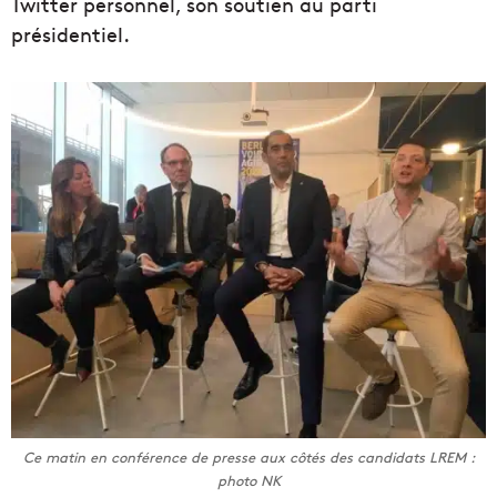
Twitter personnel, son soutien au parti
présidentiel.
Ce matin en conférence de presse aux côtés des candidats LREM :
photo NK