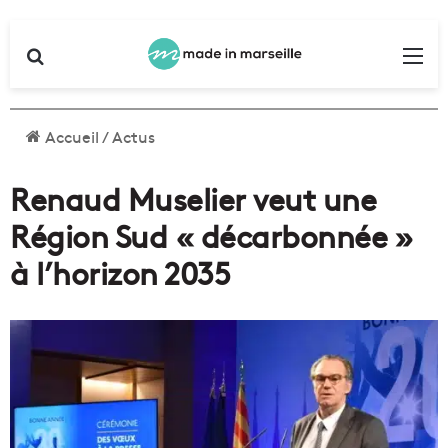
Rechercher
Me
Accueil
/
Actus
Renaud Muselier veut une
Région Sud « décarbonnée »
à l’horizon 2035