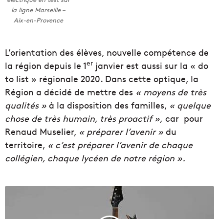
la ligne Marseille –
Aix-en-Provence
L’orientation des élèves, nouvelle compétence de
er
la région depuis le 1
janvier est aussi sur la « do
to list » régionale 2020. Dans cette optique, la
Région a décidé de mettre des
« moyens de très
qualités »
à la disposition des familles,
« quelque
chose de très humain, très proactif »,
car pour
Renaud Muselier,
« préparer l’avenir »
du
territoire,
« c’est préparer l’avenir de chaque
collégien, chaque lycéen de notre région ».
5
0
0