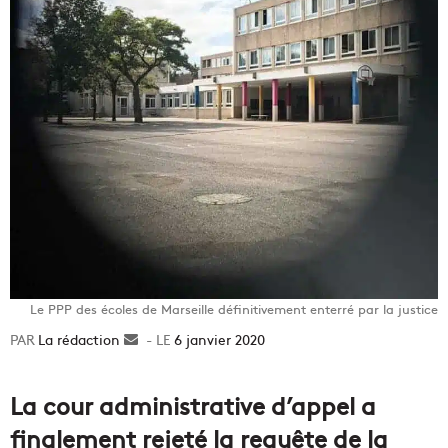
Le PPP des écoles de Marseille définitivement enterré par la justice
La rédaction
Envoyer
6 janvier 2020
un
courriel
La cour administrative d’appel a
finalement rejeté la requête de la