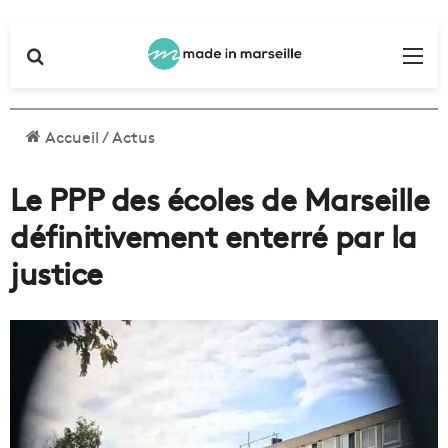
Rechercher
Me
Accueil
/
Actus
Le PPP des écoles de Marseille
définitivement enterré par la
justice