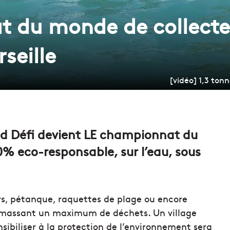
 du monde de collecte
seille
[vidéo] 1,3 ton
nd Défi devient LE championnat du
% eco-responsable, sur l’eau, sous
rs, pétanque, raquettes de plage ou encore
ramassant un maximum de déchets. Un village
sibiliser à la protection de l’environnement sera