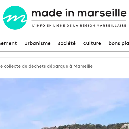
nement
urbanisme
société
culture
bons pl
collecte de déchets débarque à Marseille