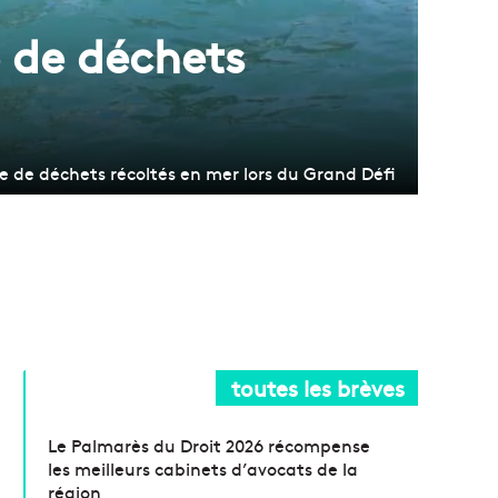
 de déchets
ne de déchets récoltés en mer lors du Grand Défi
toutes les brèves
Le Palmarès du Droit 2026 récompense
les meilleurs cabinets d’avocats de la
région