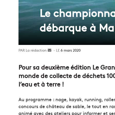
Le championnat
débarque à Mar
La rédaction
Envoyer
6 mars 2020
un
courriel
Pour sa deuxième édition Le Gra
monde de collecte de déchets 100
l’eau et à terre !
Au programme : nage, kayak, running, rolle
concours de château de sable, le tout en 
animé avec des ateliers pour informer et sen