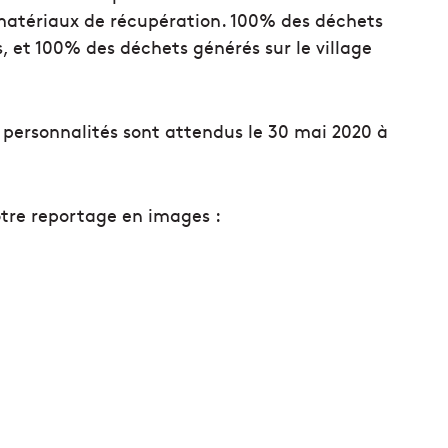
 matériaux de récupération. 100% des déchets
s, et 100% des déchets générés sur le village
 personnalités sont attendus le 30 mai 2020 à
otre reportage en images :