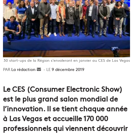
30 start-ups de la Région s’envoleront en janvier au CES de Las Vegas
La rédaction
Envoyer
9 décembre 2019
un
courriel
Le CES (Consumer Electronic Show)
est le plus grand salon mondial de
l’innovation. Il se tient chaque année
à Las Vegas et accueille 170 000
professionnels qui viennent découvrir