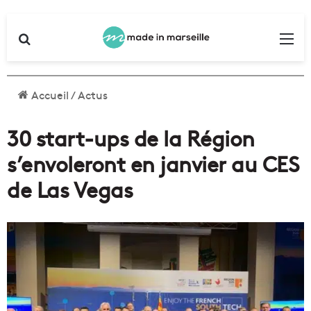
Rechercher
Me
Accueil
/
Actus
30 start-ups de la Région
s’envoleront en janvier au CES
de Las Vegas