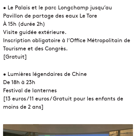
• Le Palais et le parc Longchamp jusqu’au
Pavillon de partage des eaux Le Tore
À 15h (durée 2h)
Visite guidée extérieure.
Inscription obligatoire à l’Office Métropolitain de
Tourisme et des Congrès.
[Gratuit]
• Lumières légendaires de Chine
De 18h à 23h
Festival de lanternes
[13 euros / 11 euros / Gratuit pour les enfants de
moins de 2 ans]
L
a