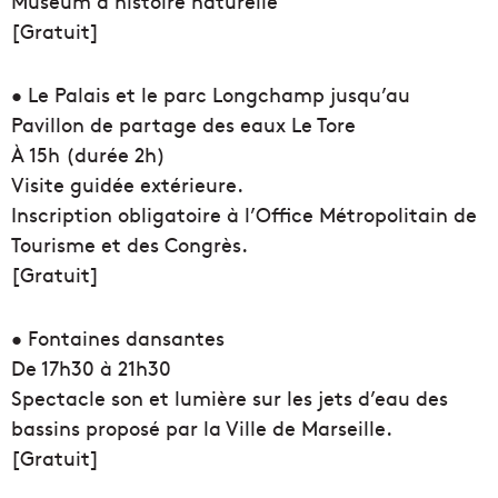
Muséum d’histoire naturelle
[Gratuit]
• Le Palais et le parc Longchamp jusqu’au
Pavillon de partage des eaux Le Tore
À 15h (durée 2h)
Visite guidée extérieure.
Inscription obligatoire à l’Office Métropolitain de
Tourisme et des Congrès.
[Gratuit]
• Fontaines dansantes
De 17h30 à 21h30
Spectacle son et lumière sur les jets d’eau des
bassins proposé par la Ville de Marseille.
[Gratuit]