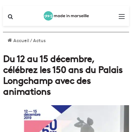
Rechercher
Me
Accueil
/
Actus
Du 12 au 15 décembre,
célébrez les 150 ans du Palais
Longchamp avec des
animations