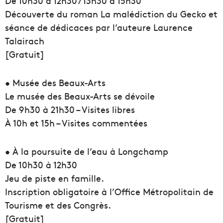
De 10h30 à 12h30 / 13h30 à 15h30
Découverte du roman La malédiction du Gecko et
séance de dédicaces par l’auteure Laurence
Talairach
[Gratuit]
• Musée des Beaux-Arts
Le musée des Beaux-Arts se dévoile
De 9h30 à 21h30 – Visites libres
À 10h et 15h – Visites commentées
• À la poursuite de l’eau à Longchamp
De 10h30 à 12h30
Jeu de piste en famille.
Inscription obligatoire à l’Office Métropolitain de
Tourisme et des Congrès.
[Gratuit]