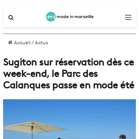
Rechercher
Me
Accueil
/
Actus
Sugiton sur réservation dès ce
week-end, le Parc des
Calanques passe en mode été