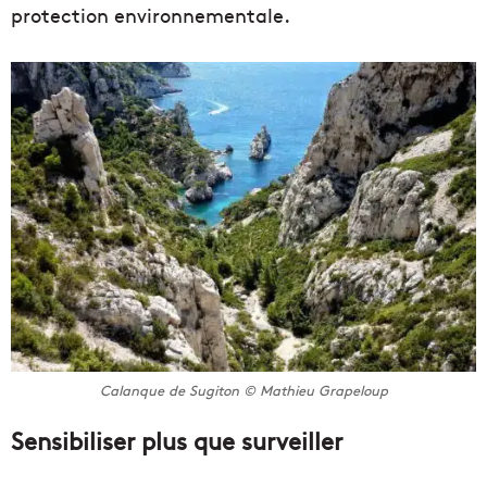
protection environnementale.
Calanque de Sugiton © Mathieu Grapeloup
Sensibiliser plus que surveiller