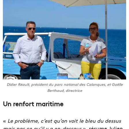
Didier Réault, président du parc national des Calanques, et Gaëlle
Berthaud, directrice
Un renfort maritime
«
Le problème, c’est qu’on voit le bleu du dessus
mais pas ce qu’il y a en-dessous
», résume Julien,