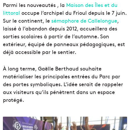
Parmi les nouveautés , la
Maison des Îles et du
littoral
occupe l’archipel du Frioul depuis le 7 juin.
Sur le continent, le
sémaphore de Callelongue
,
laissé à l’abandon depuis 2012, accueillera des
sorties scolaires à partir de l’automne. Son
extérieur, équipé de panneaux pédagogiques, est
déjà accessible par le sentier.
À long terme, Gaëlle Berthaud souhaite
matérialiser les principales entrées du Parc par
des portes symboliques. L’idée serait de rappeler
aux visiteurs qu’ils pénètrent dans un espace
protégé.
L
e