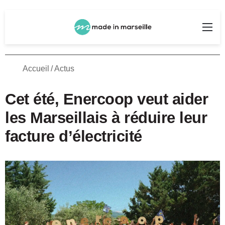
Rechercher
Me
Accueil
/
Actus
Cet été, Enercoop veut aider
les Marseillais à réduire leur
facture d’électricité