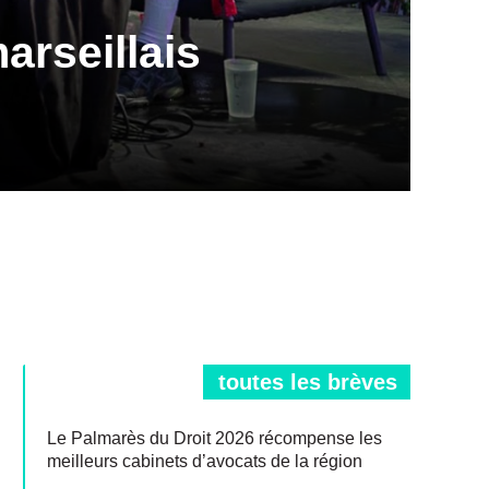
arseillais
toutes les brèves
Le Palmarès du Droit 2026 récompense les
meilleurs cabinets d’avocats de la région