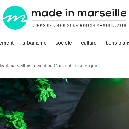
nement
urbanisme
société
culture
bons plan
tival marseillais revient au Couvent Levat en juin