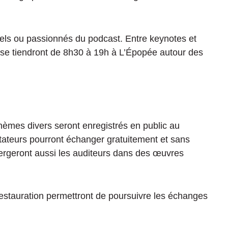
els ou passionnés du podcast. Entre keynotes et
 se tiendront de 8h30 à 19h à L’Épopée autour des
hèmes divers seront enregistrés en public au
ctateurs pourront échanger gratuitement et sans
mergeront aussi les auditeurs dans des œuvres
estauration permettront de poursuivre les échanges