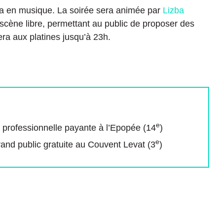
ra en musique. La soirée sera animée par
Lizba
cène libre, permettant au public de proposer des
ra aux platines jusqu’à 23h.
e
e professionnelle payante à l’Epopée (14
)
e
and public gratuite au Couvent Levat (3
)