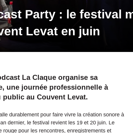
st Party : le festival m
vent Levat en juin
 podcast La Claque organise sa
, une journée professionnelle à
u public au Couvent Levat.
alle durablement pour faire vivre la création sonore à
an dernier, le festival revient les 19 et 20 juin. Le
ile rouge pour les rencontres, enregistrements et