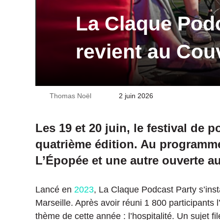
La Claque Podca
revient au Cou
Thomas Noël
Envoyer
2 juin 2026
un
courriel
Les 19 et 20 juin, le festival de
quatrième édition. Au programme
L’Épopée et une autre ouverte a
Lancé en
2023
, La Claque Podcast Party s’inst
Marseille. Après avoir réuni 1 800 participants l’
thème de cette année : l’hospitalité. Un sujet f