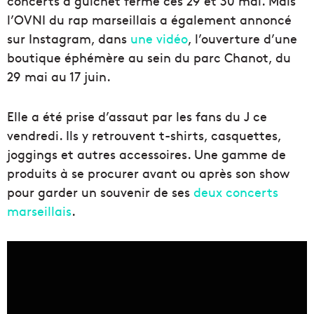
concerts à guichet fermé ces 29 et 30 mai. Mais
l’OVNI du rap marseillais a également annoncé
sur Instagram, dans
une vidéo
, l’ouverture d’une
boutique éphémère au sein du parc Chanot, du
29 mai au 17 juin.
Elle a été prise d’assaut par les fans du J ce
vendredi. Ils y retrouvent t-shirts, casquettes,
joggings et autres accessoires. Une gamme de
produits à se procurer avant ou après son show
pour garder un souvenir de ses
deux concerts
marseillais
.