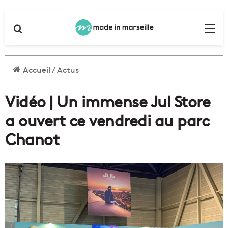
Rechercher
Me
Accueil
/
Actus
Vidéo | Un immense Jul Store
a ouvert ce vendredi au parc
Chanot